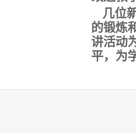
几位
的锻炼
讲活动
平，为