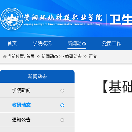
首页
学院概况
新闻动态
党团工作
当前位置:
首页
>>
新闻动态
>>
教研动态
>> 正文
新闻动态
【基础
学院新闻
教研动态
通知公告