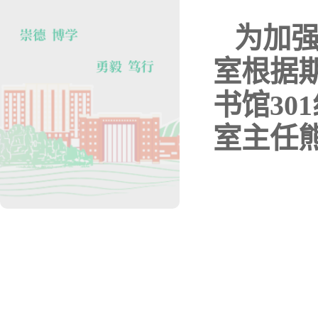
为加强
室根据期
书馆3
室主任