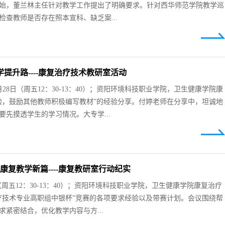
始，董兰林主任针对教学工作提出了明确要求。针对西华师范学院教学巡
查教师是否存在照本宣科、缺乏案...
提升路----康复治疗技术教研室活动
28日（周五12：30-13：40）；资阳环境科技职业学院，卫生健康学院康
验，鼓励其他教师积极编写教材”的经验分享。付婷老师在分享中，坦诚地
先摸透学生的学习情况。大专学...
康复教学新篇----康复教研室行动纪实
日（周五12：30-13：40）；资阳环境科技职业学院，卫生健康学院康复治疗
疗技术专业高职组中银杯”竞赛的各项要求经验以及带赛计划。会议围绕帮
紧密结合，优化教学内容与方...