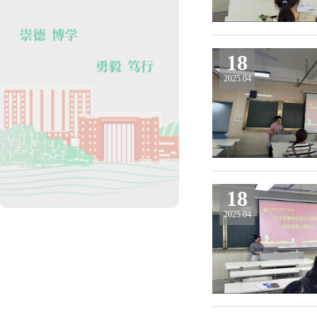
18
2025.04
18
2025.04