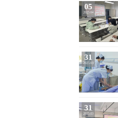
05
2025.04
31
2025.03
31
2025.03