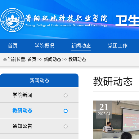
首页
学院概况
新闻动态
党团工作
当前位置:
首页
>>
新闻动态
>>
教研动态
教研动态
新闻动态
学院新闻
21
教研动态
2025.04
通知公告