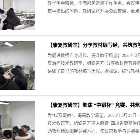
教学例会精神，全面部署近期工作重点。会议伊
查中指出的问题，教研室将开展全面查课，重点检
【康复教研室】分享教材编写经，共筑教学
为促进教师自身成长、提升教学质量；2025年3月
复治疗技术教研室，组织召开“分享教材撰写经
讲述了自己的教材编写历程。她强调，编写教材要
【康复教研室】聚焦 “中银杯” 竞赛，共筑
为“以赛促教”，提高教学质量，2025年3月21
技术教研室，组织召开深入解读“四川省康复治
助教师精准把握竞赛方向，使日常教学与竞赛要求