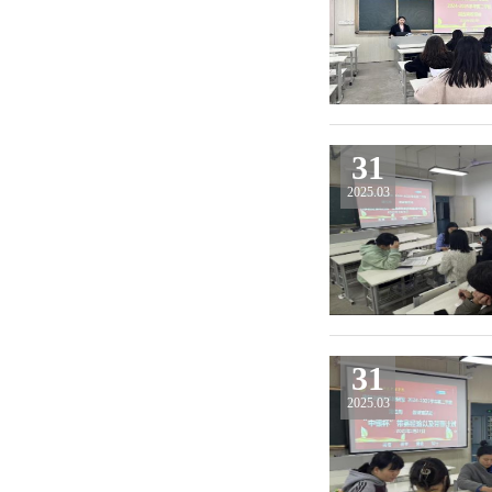
31
2025.03
31
2025.03