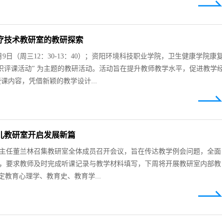
疗技术教研室的教研探索
9日（周三12：30-13：40）；资阳环境科技职业学院，卫生健康学院康
织评课活动” 为主题的教研活动。活动旨在提升教师教学水平，促进教学
课内容，凭借新颖的教学设计...
儿教研室开启发展新篇
，婴幼儿教研室主任董兰林召集教研室全体成员召开会议，旨在传达教学例会问题，全面
，要求教师及时完成听课记录与教学材料填写，下周将开展教研室内部教
教育心理学、教育史、教育学...