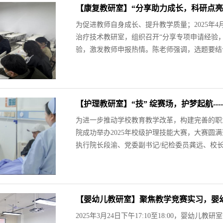
【康复教研室】“分享助力成长，科研点亮
为促进教师自身成长、提升教学质量；2025年4月
治疗技术教研室，组织召开“分享专项申请经验
验，激发教师申报热情。陈老师强调，选题要结合
【护理教研室】“技” 绽赛场，护梦起航--
为进一步推动学校教育教学改革，构建完善的职
院成功举办2025年校级护理技能大赛，大赛圆
执行院长段渝、党委副书记/纪检委员龚远、校长
【婴幼儿教研室】聚焦教学竞赛实习，婴
2025年3月24日下午17:10至18:00，