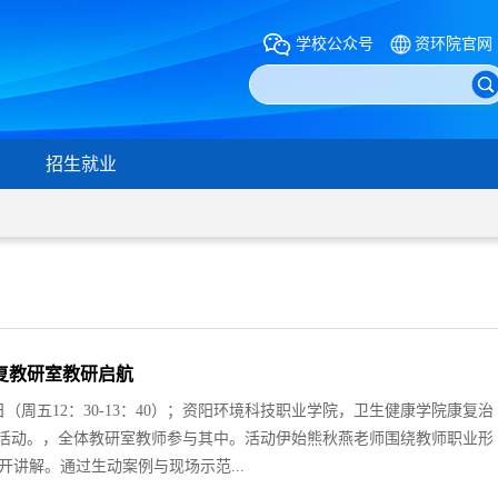
学校公众号
资环院官网
招生就业
复教研室教研启航
日（周五12：30-13：40）；资阳环境科技职业学院，卫生健康学院康复治
研活动。，全体教研室教师参与其中。活动伊始熊秋燕老师围绕教师职业形
讲解。通过生动案例与现场示范...