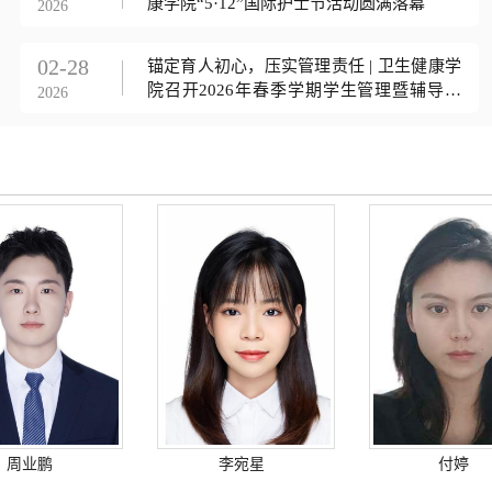
康学院“5·12”国际护士节活动圆满落幕
2026
02-28
锚定育人初心，压实管理责任 | 卫生健康学
院召开2026年春季学期学生管理暨辅导员
2026
工...
周业鹏
李宛星
付婷