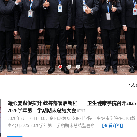
> 更
凝心复盘促提升 统筹部署启新程——卫生健康学院召开2025
2026学年第二学期期末总结大会
07/17
2026年7月17日14:00，资阳环境科技职业学院卫生健康学院在C101教
室召开2025-2026学年第二学期期末总结暨暑期...
【查看详细】