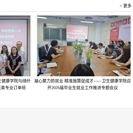
> 更多
生健康学院与绿纤
凝心聚力抓就业 精准施策促成才——卫生健康学院召
医美专业订单班
开2026届毕业生就业工作推进专题会议