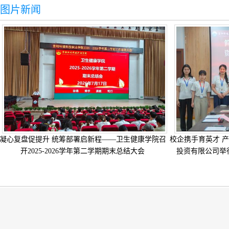
图片新闻
凝心复盘促提升 统筹部署启新程——卫生健康学院召
校企携手育英才 产
开2025-2026学年第二学期期末总结大会
投资有限公司举