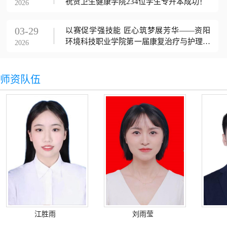
祝贺卫生健康学院234位学生专升本成功！
2026
03-29
以赛促学强技能 匠心筑梦展芳华——资阳
环境科技职业学院第一届康复治疗与护理技
2026
能...
师资队伍
江胜雨
刘雨莹