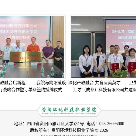
教融合启新程 —— 我院与简阳爱晚
深化产教融合 共育医美英才——卫
行战略合作暨订单班签约授牌仪式
汇才（成都）科技有限公司共建
地址：四川省资阳市雁江区大学路1号 电话：028-26095000
版权所有：资阳环境科技职业学院 © 2026